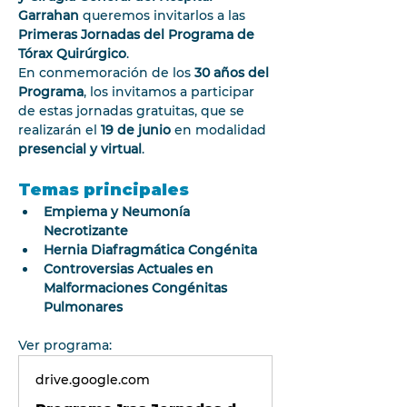
Garrahan
 queremos invitarlos a las 
Primeras Jornadas del Programa de 
Tórax Quirúrgico
.
En conmemoración de los 
30 años del 
Programa
, los invitamos a participar 
de estas jornadas gratuitas, que se 
realizarán el 
19 de junio
 en modalidad 
presencial y virtual
.
Temas principales
Empiema y Neumonía 
Necrotizante
Hernia Diafragmática Congénita
Controversias Actuales en 
Malformaciones Congénitas 
Pulmonares
Ver programa:
drive.google.com