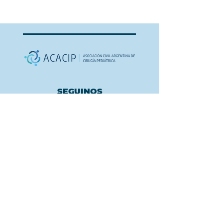
SEGUINOS
Canales de Difusión:
WHATSAPP
INSTAGRAM