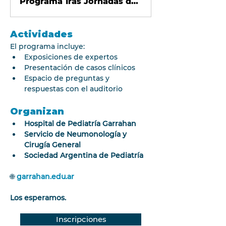
Programa 1ras Jornadas de Tórax Quirúrgico (1).pdf
Actividades
El programa incluye:
Exposiciones de expertos
Presentación de casos clínicos
Espacio de preguntas y 
respuestas con el auditorio
Organizan
Hospital de Pediatría Garrahan
Servicio de Neumonología y 
Cirugía General
Sociedad Argentina de Pediatría
🌐 
garrahan.edu.ar
Los esperamos.
Inscripciones