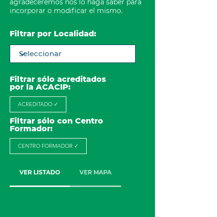
agradeceremos nos lo haga saber para
incorporar o modificar el mismo.
Filtrar por Localidad:
Filtrar sólo acreditados
por la ACACIP:
ACREDITADO ✓
Filtrar sólo con Centro
Formador:
CENTRO FORMADOR ✓
VER LISTADO
VER MAPA