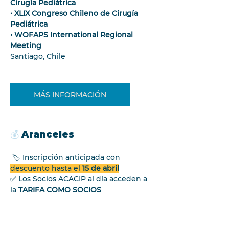
Cirugía Pediátrica
• XLIX Congreso Chileno de Cirugía 
Pediátrica
• WOFAPS International Regional 
Meeting
Santiago, Chile
MÁS INFORMACIÓN
💰 
Aranceles
 🏷️ Inscripción anticipada con 
descuento hasta el 
15 de abril
✅ Los Socios ACACIP al día acceden a 
la 
TARIFA COMO SOCIOS