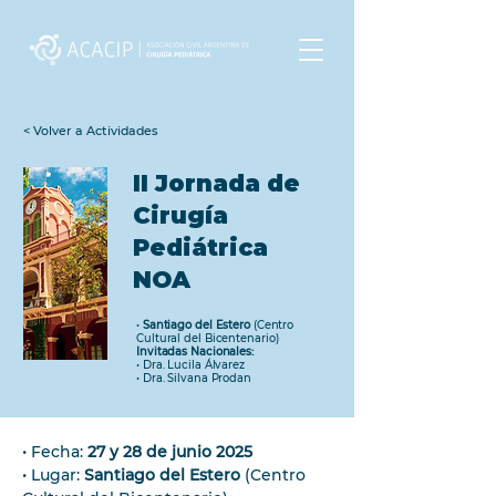
< Volver a Actividades
II Jornada de
Cirugía
Pediátrica
NOA
•
Santiago del Estero
(Centro
Cultural del Bicentenario)
Invitadas Nacionales:
• Dra. Lucila Álvarez
• Dra. Silvana Prodan
• Fecha: 
27 y 28 de junio 2025
• Lugar: 
Santiago del Estero 
(Centro 