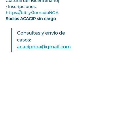
Cultural del Bicentenario)
• Inscripciones: 
https://bit.ly/JornadaNOA
Socios ACACIP sin cargo
Consultas y envío de 
casos: 
acacipnoa@gmail.com