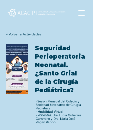
< Volver a Actividades
Seguridad
Perioperatoria
Neonatal.
¿Santo Grial
de la Cirugía
Pediátrica?
• Sesión Mensual del Colegio y
Sociedad Mexicanos de Cirugía
Pediátrica
• Modalidad Virtual
• Ponentes:
Dra. Lucía Gutierrez
Gammino y Dra. María José
Pagan Rappo