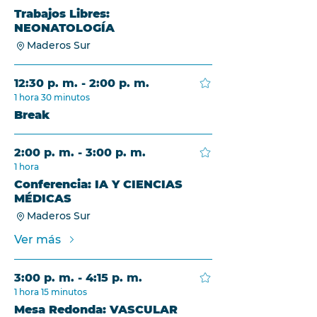
Trabajos Libres:
NEONATOLOGÍA
Maderos Sur
12:30 p. m. - 2:00 p. m.
1 hora 30 minutos
Break
2:00 p. m. - 3:00 p. m.
1 hora
Conferencia: IA Y CIENCIAS
MÉDICAS
Maderos Sur
Ver más
3:00 p. m. - 4:15 p. m.
1 hora 15 minutos
Mesa Redonda: VASCULAR