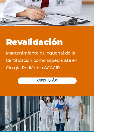
Revalidación
Mantenimiento quinquenal de la
Certificación como Especialista en
Cirugía Pediátrica ACACIP
VER MÁS