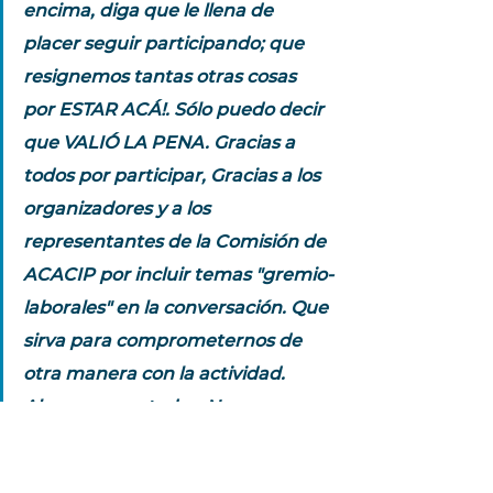
encima, diga que le llena de 
placer seguir participando; que 
resignemos tantas otras cosas 
por ESTAR ACÁ!. Sólo puedo decir 
que VALIÓ LA PENA. Gracias a 
todos por participar, Gracias a los 
organizadores y a los 
representantes de la Comisión de 
ACACIP por incluir temas "gremio-
laborales" en la conversación. Que 
sirva para comprometernos de 
otra manera con la actividad. 
Abrazos para todos. Nos vemos 
en el Congreso, y el año próximo 
en Cipo..."  
Dr. Ignacio Roldán (Rio 